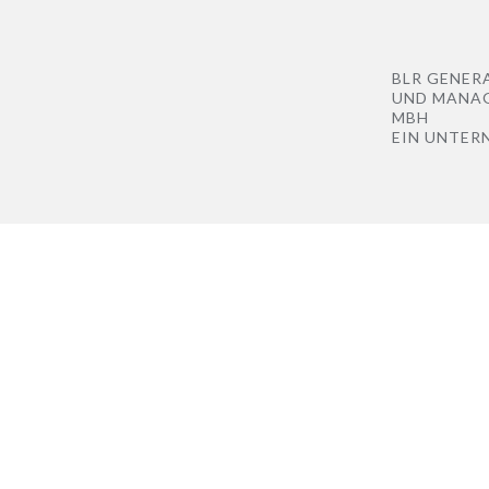
BLR GENER
UND MANA
MBH
EIN UNTER