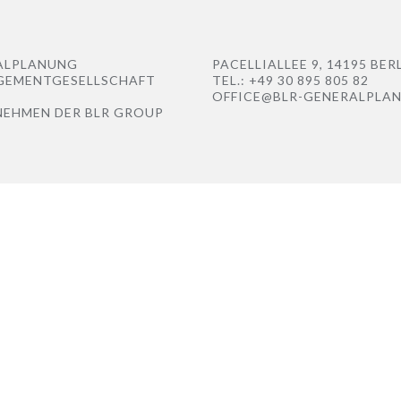
ALPLANUNG
PACELLIALLEE 9, 14195 BER
GEMENTGESELLSCHAFT
TEL.: +49 30 895 805 82
OFFICE@BLR-GENERALPLA
NEHMEN DER
BLR GROUP