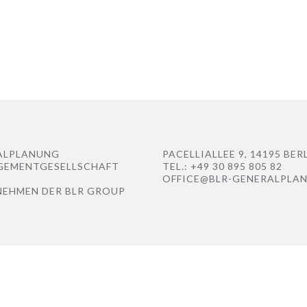
ALPLANUNG
PACELLIALLEE 9, 14195 BER
GEMENTGESELLSCHAFT
TEL.: +49 30 895 805 82
OFFICE@BLR-GENERALPLA
NEHMEN DER
BLR GROUP