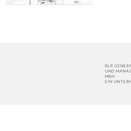
BLR GENER
UND MANA
MBH
EIN UNTER