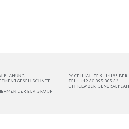
ALPLANUNG
PACELLIALLEE 9, 14195 BER
GEMENTGESELLSCHAFT
TEL.: +49 30 895 805 82
OFFICE@BLR-GENERALPLA
NEHMEN DER
BLR GROUP