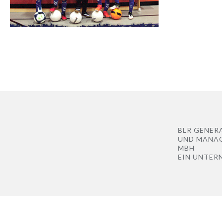
BLR GENER
UND MANA
MBH
EIN UNTER